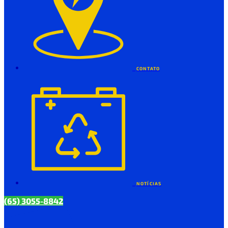
CONTATO
NOTÍCIAS
(65) 3055-8842