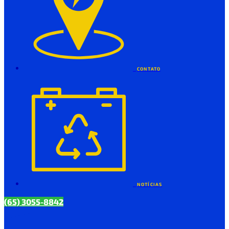
CONTATO
NOTÍCIAS
(65) 3055-8842