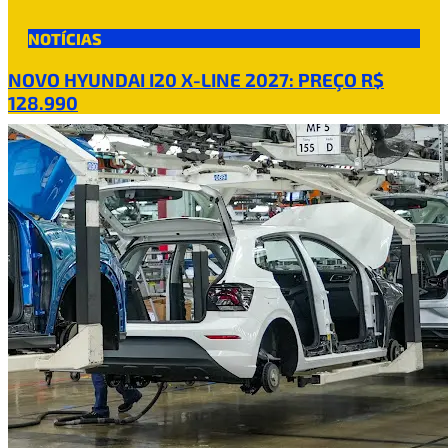
NOTÍCIAS
NOVO HYUNDAI I20 X-LINE 2027: PREÇO R$
128.990