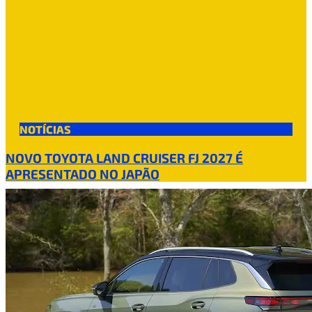
NOTÍCIAS
NOVO TOYOTA LAND CRUISER FJ 2027 É
APRESENTADO NO JAPÃO