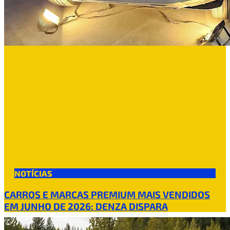
NOTÍCIAS
CARROS E MARCAS PREMIUM MAIS VENDIDOS
EM JUNHO DE 2026: DENZA DISPARA