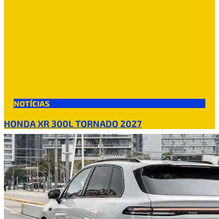
NOTÍCIAS
HONDA XR 300L TORNADO 2027