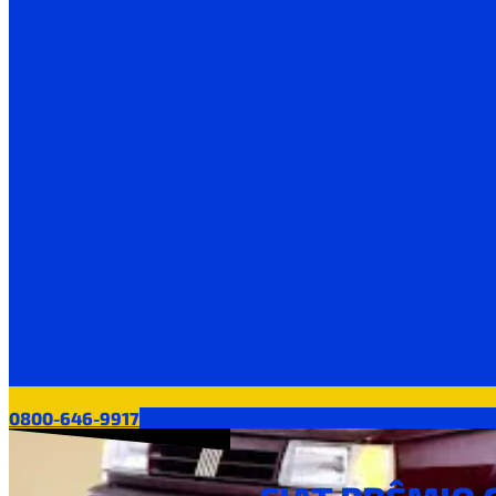
0800-646-9917