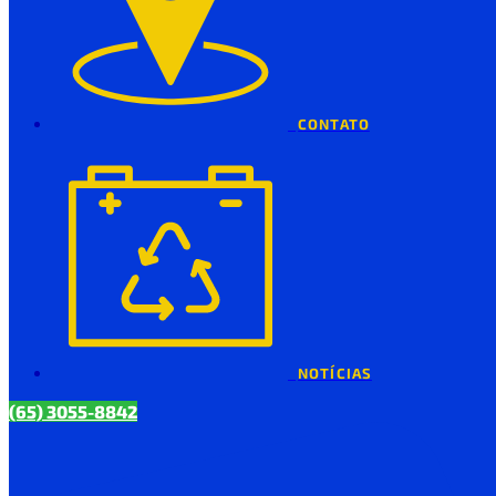
CONTATO
NOTÍCIAS
(65) 3055-8842