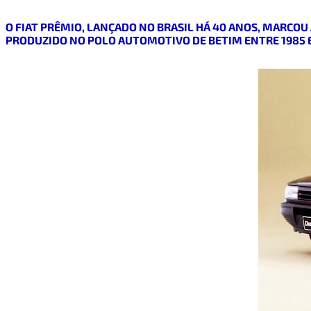
O FIAT PRÊMIO, LANÇADO NO BRASIL HÁ 40 ANOS, MARCOU
PRODUZIDO NO POLO AUTOMOTIVO DE BETIM ENTRE 1985 E