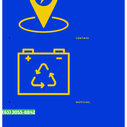
CONTATO
NOTÍCIAS
(65) 3055-8842