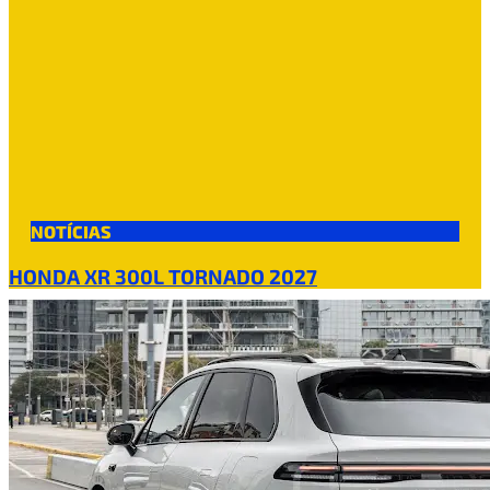
NOTÍCIAS
HONDA XR 300L TORNADO 2027