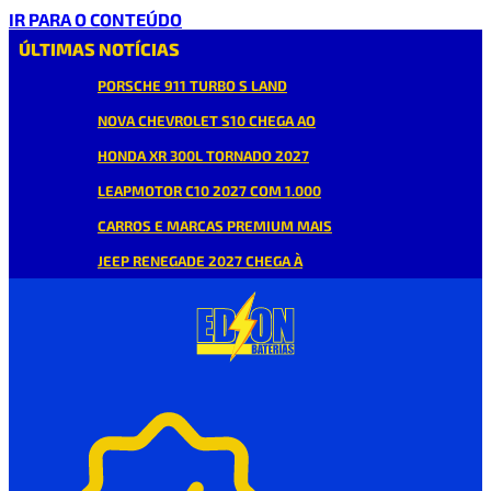
IR PARA O CONTEÚDO
ÚLTIMAS NOTÍCIAS
PORSCHE 911 TURBO S LAND
NOVA CHEVROLET S10 CHEGA AO
HONDA XR 300L TORNADO 2027
LEAPMOTOR C10 2027 COM 1.000
CARROS E MARCAS PREMIUM MAIS
JEEP RENEGADE 2027 CHEGA À