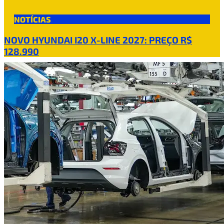
NOTÍCIAS
NOVO HYUNDAI I20 X-LINE 2027: PREÇO R$
128.990