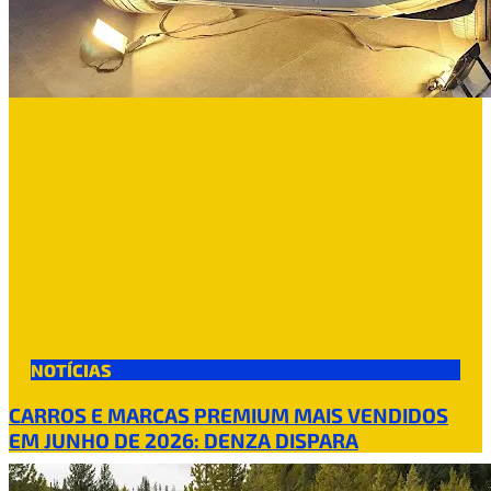
NOTÍCIAS
CARROS E MARCAS PREMIUM MAIS VENDIDOS
EM JUNHO DE 2026: DENZA DISPARA