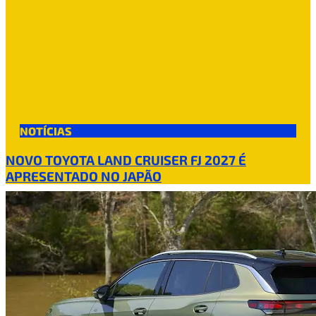
NOTÍCIAS
NOVO TOYOTA LAND CRUISER FJ 2027 É
APRESENTADO NO JAPÃO