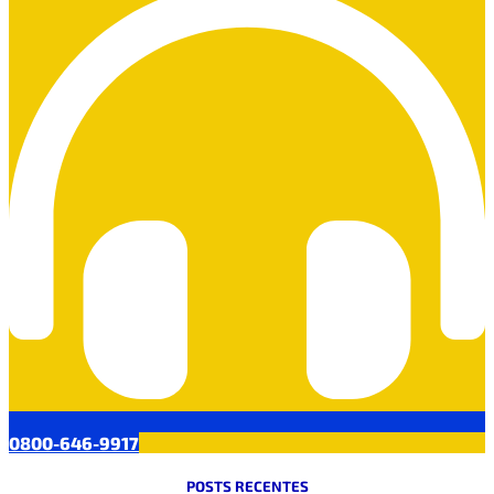
0800-646-9917
POSTS RECENTES