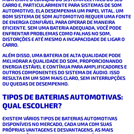
CARRO E, PARTICULARMENTE PARA SISTEMAS DE SOM
AUTOMOTIVO, ELA DESEMPENHA UM PAPEL VITAL. UM
BOM SISTEMA DE SOM AUTOMOTIVO REQUER UMA FONTE
DE ENERGIA CONFIÁVEL PARA OPERAR DE MANEIRA
EFICIENTE. SEM UMA BATERIA ADEQUADA, VOCÊ PODE
ENFRENTAR PROBLEMAS COMO FALHAS NO SOM,
DISTORÇÕES E ATÉ MESMO A INCAPACIDADE DE LIGAR O
CARRO.
ALÉM DISSO, UMA BATERIA DE ALTA QUALIDADE PODE
MELHORAR A QUALIDADE DO SOM, PROPORCIONANDO
ENERGIA ESTÁVEL E CONTÍNUA PARA AMPLIFICADORES E
OUTROS COMPONENTES DO SISTEMA DE ÁUDIO. ISSO
RESULTA EM UM SOM MAIS CLARO, SEM INTERRUPÇÕES
OU QUEDAS DE DESEMPENHO.
TIPOS DE BATERIAS AUTOMOTIVAS:
QUAL ESCOLHER?
EXISTEM VÁRIOS TIPOS DE BATERIAS AUTOMOTIVAS
DISPONÍVEIS NO MERCADO, CADA UMA COM SUAS
PRÓPRIAS VANTAGENS E DESVANTAGENS. AS MAIS