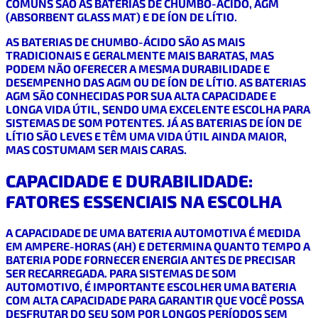
COMUNS SÃO AS BATERIAS DE CHUMBO-ÁCIDO, AGM
(ABSORBENT GLASS MAT) E DE ÍON DE LÍTIO.
AS BATERIAS DE CHUMBO-ÁCIDO SÃO AS MAIS
TRADICIONAIS E GERALMENTE MAIS BARATAS, MAS
PODEM NÃO OFERECER A MESMA DURABILIDADE E
DESEMPENHO DAS AGM OU DE ÍON DE LÍTIO. AS BATERIAS
AGM SÃO CONHECIDAS POR SUA ALTA CAPACIDADE E
LONGA VIDA ÚTIL, SENDO UMA EXCELENTE ESCOLHA PARA
SISTEMAS DE SOM POTENTES. JÁ AS BATERIAS DE ÍON DE
LÍTIO SÃO LEVES E TÊM UMA VIDA ÚTIL AINDA MAIOR,
MAS COSTUMAM SER MAIS CARAS.
CAPACIDADE E DURABILIDADE:
FATORES ESSENCIAIS NA ESCOLHA
A CAPACIDADE DE UMA BATERIA AUTOMOTIVA É MEDIDA
EM AMPERE-HORAS (AH) E DETERMINA QUANTO TEMPO A
BATERIA PODE FORNECER ENERGIA ANTES DE PRECISAR
SER RECARREGADA. PARA SISTEMAS DE SOM
AUTOMOTIVO, É IMPORTANTE ESCOLHER UMA BATERIA
COM ALTA CAPACIDADE PARA GARANTIR QUE VOCÊ POSSA
DESFRUTAR DO SEU SOM POR LONGOS PERÍODOS SEM