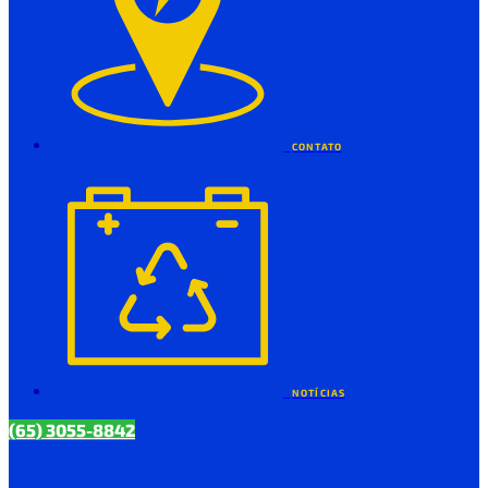
CONTATO
NOTÍCIAS
(65) 3055-8842