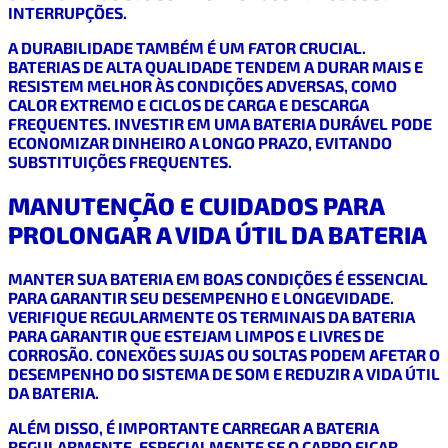
INTERRUPÇÕES.
A DURABILIDADE TAMBÉM É UM FATOR CRUCIAL.
BATERIAS DE ALTA QUALIDADE TENDEM A DURAR MAIS E
RESISTEM MELHOR ÀS CONDIÇÕES ADVERSAS, COMO
CALOR EXTREMO E CICLOS DE CARGA E DESCARGA
FREQUENTES. INVESTIR EM UMA BATERIA DURÁVEL PODE
ECONOMIZAR DINHEIRO A LONGO PRAZO, EVITANDO
SUBSTITUIÇÕES FREQUENTES.
MANUTENÇÃO E CUIDADOS PARA
PROLONGAR A VIDA ÚTIL DA BATERIA
MANTER SUA BATERIA EM BOAS CONDIÇÕES É ESSENCIAL
PARA GARANTIR SEU DESEMPENHO E LONGEVIDADE.
VERIFIQUE REGULARMENTE OS TERMINAIS DA BATERIA
PARA GARANTIR QUE ESTEJAM LIMPOS E LIVRES DE
CORROSÃO. CONEXÕES SUJAS OU SOLTAS PODEM AFETAR O
DESEMPENHO DO SISTEMA DE SOM E REDUZIR A VIDA ÚTIL
DA BATERIA.
ALÉM DISSO, É IMPORTANTE CARREGAR A BATERIA
REGULARMENTE, ESPECIALMENTE SE O CARRO FICAR