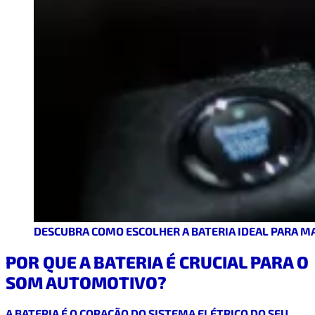
DESCUBRA COMO ESCOLHER A BATERIA IDEAL PARA M
POR QUE A BATERIA É CRUCIAL PARA O
SOM AUTOMOTIVO?
A BATERIA É O CORAÇÃO DO SISTEMA ELÉTRICO DO SEU