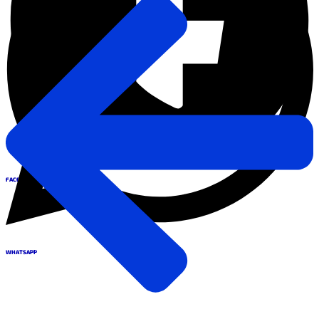
FACEBOOK
WHATSAPP