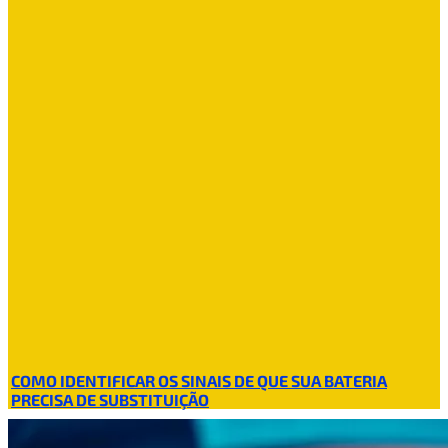
COMO IDENTIFICAR OS SINAIS DE QUE SUA BATERIA
PRECISA DE SUBSTITUIÇÃO